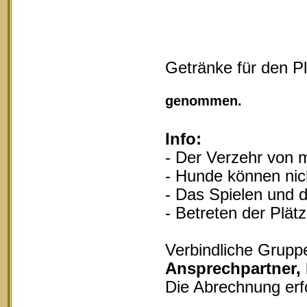
Getränke für den P
Vollgu
genommen.
Info:
- Der Verzehr von m
- Hunde können nich
- Das Spielen und d
- Betreten der Plät
Verbindliche Grupp
Ansprechpartner,
Die Abrechnung erf