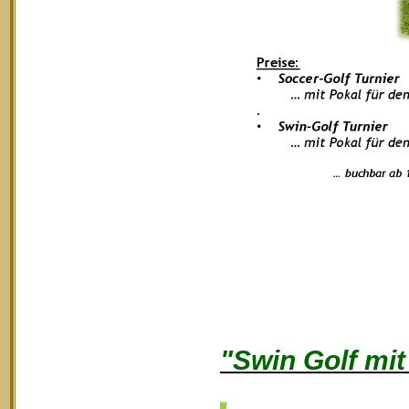
"Swin Golf mi