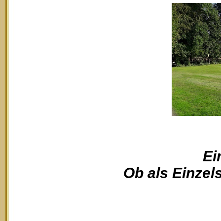
Ei
Ob als Einzels