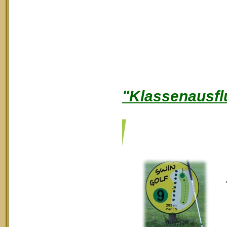
"Klassenausfl