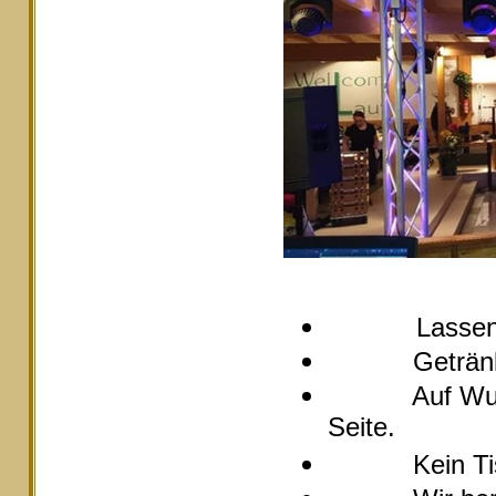
Lassen
Getränke pre
Auf Wunsch s
Seite.
Kein Tische 