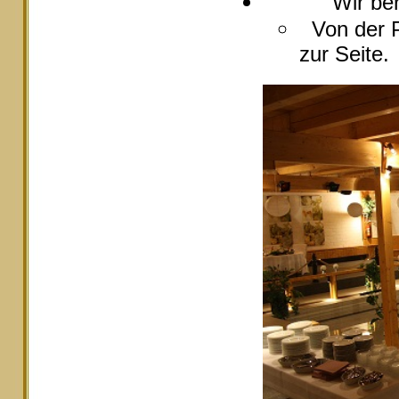
Wir berate
Von der P
zur Seite.