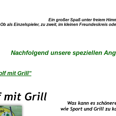
Ein großer Spaß unter freiem Himm
Ob als Einzelspieler, zu zweit, im kleinen Freundeskreis o
Nachfolgend unsere speziellen Ange
lf mit Grill"