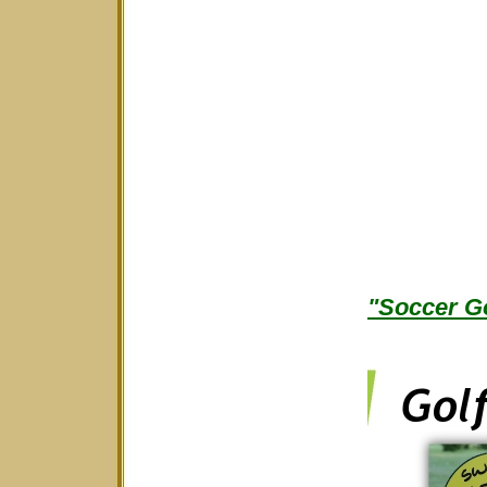
"Soccer Go