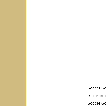
Soccer Gol
Die Leihgebühr für
Soccer Gol