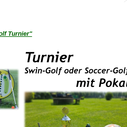
lf Turnier"