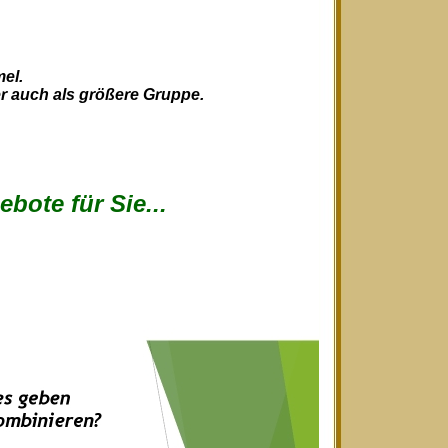
el.
der auch als größere Gruppe.
bote für Sie...