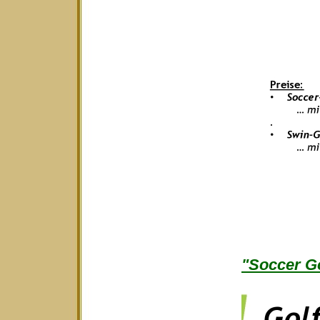
"Soccer Go