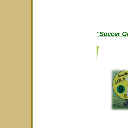
"Soccer Go