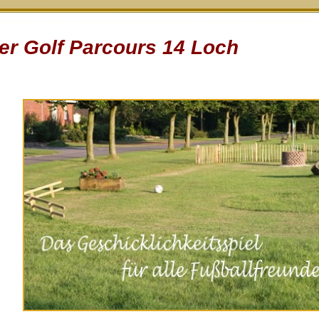
er Golf Parcours 14 Loch