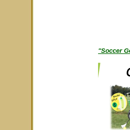
"Soccer Go