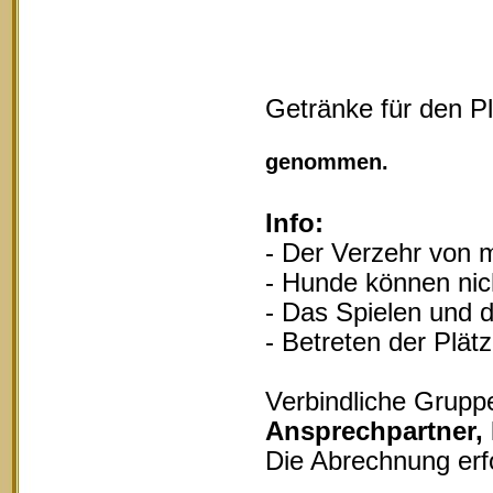
Getränke für den P
Vollgu
genommen.
Info:
- Der Verzehr von m
- Hunde können nich
- Das Spielen und d
- Betreten der Plät
Verbindliche Grupp
Ansprechpartner,
Die Abrechnung erf