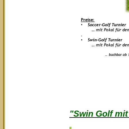
"Swin Golf mi