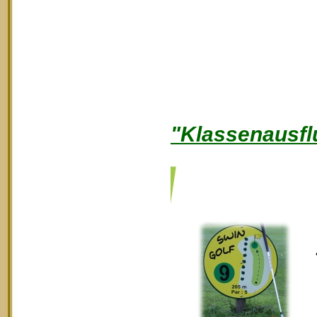
"Klassenausfl