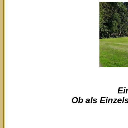
Ei
Ob als Einzels