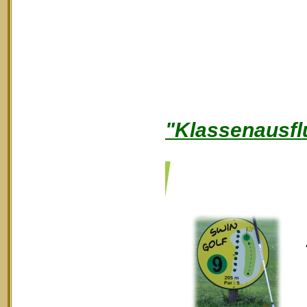
"Klassenausfl