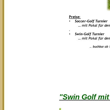
"Swin Golf mi