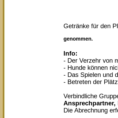
Getränke für den P
Vollgu
genommen.
Info:
- Der Verzehr von m
- Hunde können nich
- Das Spielen und d
- Betreten der Plät
Verbindliche Grupp
Ansprechpartner,
Die Abrechnung erf