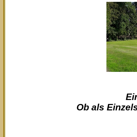
Ei
Ob als Einzels