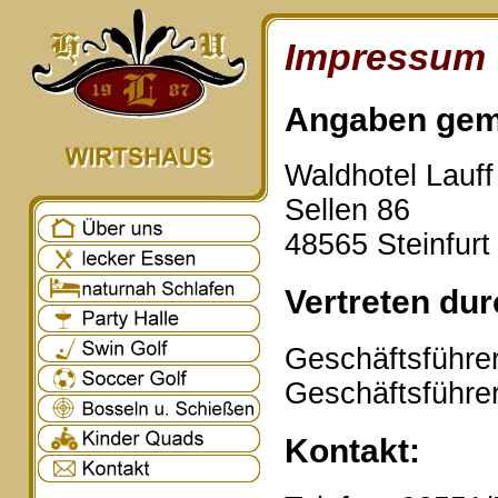
Impressum
Angaben gem
Waldhotel Lauf
Sellen 86
48565 Steinfurt
Vertreten dur
Geschäftsführer
Geschäftsführe
Kontakt: