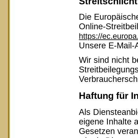
Streitschlich
Die Europäische
Online-Streitbei
https://ec.europ
Unsere E-Mail-
Wir sind nicht b
Streitbeilegung
Verbraucherschl
Haftung für I
Als Diensteanbi
eigene Inhalte 
Gesetzen veran