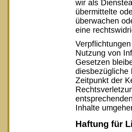
wir als Dienstea
übermittelte od
überwachen ode
eine rechtswidr
Verpflichtungen
Nutzung von In
Gesetzen bleibe
diesbezügliche 
Zeitpunkt der K
Rechtsverletzu
entsprechenden
Inhalte umgehe
Haftung für L