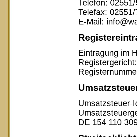
Telefon: 02551
Telefax: 02551
E-Mail: info@wa
Registereintr
Eintragung im H
Registergericht
Registernumme
Umsatzsteue
Umsatzsteuer-I
Umsatzsteuerge
DE 154 110 30