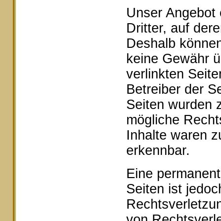
Unser Angebot e
Dritter, auf der
Deshalb können 
keine Gewähr ü
verlinkten Seite
Betreiber der Se
Seiten wurden z
mögliche Rechts
Inhalte waren z
erkennbar.
Eine permanente 
Seiten ist jedo
Rechtsverletzu
von Rechtsverle