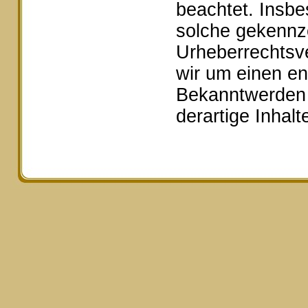
beachtet. Insbe
solche gekennze
Urheberrechtsv
wir um einen e
Bekanntwerden 
derartige Inhal