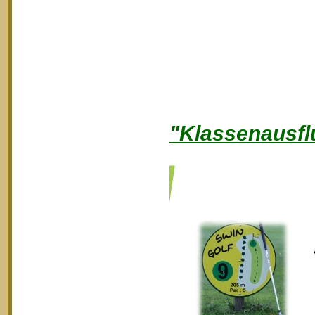
"Klassenausfl