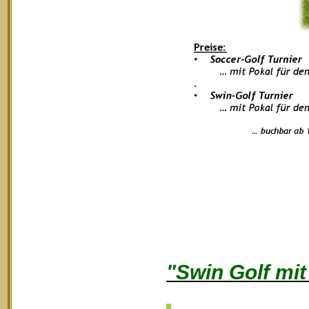
"Swin Golf mi