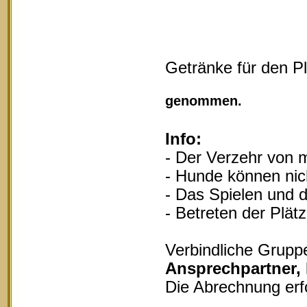
Getränke für den P
Vollgu
genommen.
Info:
- Der Verzehr von m
- Hunde können nich
- Das Spielen und d
- Betreten der Plät
Verbindliche Grupp
Ansprechpartner,
Die Abrechnung erf