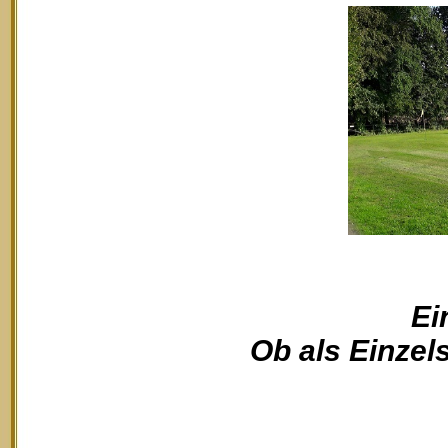
Ei
Ob als Einzels