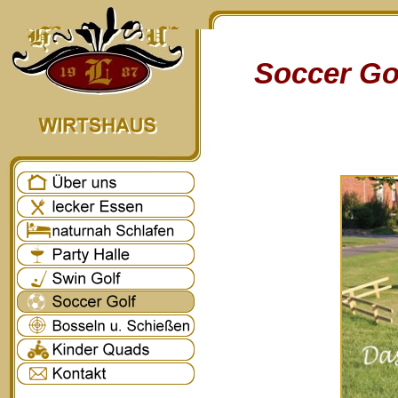
Soccer Go