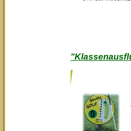
"Klassenausfl