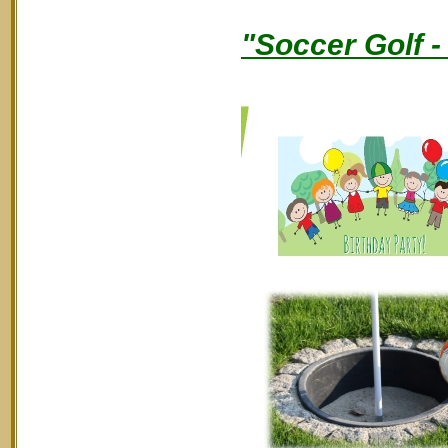
"Soccer Golf -