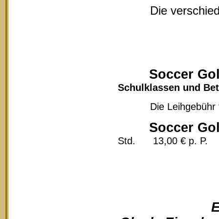
Die verschie
Soccer Gol
Schulklassen und Bet
Die Leihgebühr für Bä
Soccer Gol
Std. 13,00 € p. P.
E