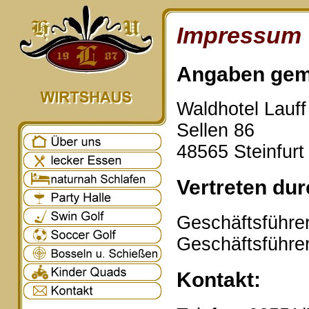
Impressum
Angaben gem
Waldhotel Lauf
Sellen 86
48565 Steinfurt
Vertreten dur
Geschäftsführer
Geschäftsführe
Kontakt: