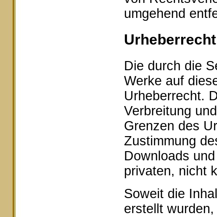
umgehend entfe
Urheberrecht
Die durch die Se
Werke auf dies
Urheberrecht. D
Verbreitung und
Grenzen des Urh
Zustimmung des 
Downloads und K
privaten, nicht
Soweit die Inhal
erstellt wurden