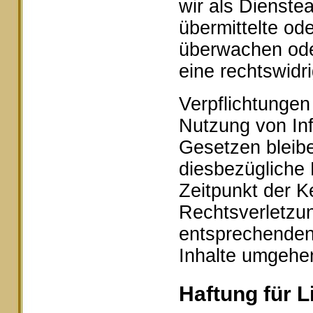
wir als Dienstea
übermittelte od
überwachen ode
eine rechtswidr
Verpflichtungen
Nutzung von In
Gesetzen bleibe
diesbezügliche 
Zeitpunkt der K
Rechtsverletzu
entsprechenden
Inhalte umgehe
Haftung für L