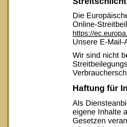
Streitschlich
Die Europäische
Online-Streitbei
https://ec.europ
Unsere E-Mail-
Wir sind nicht b
Streitbeilegung
Verbraucherschl
Haftung für I
Als Diensteanbi
eigene Inhalte 
Gesetzen veran