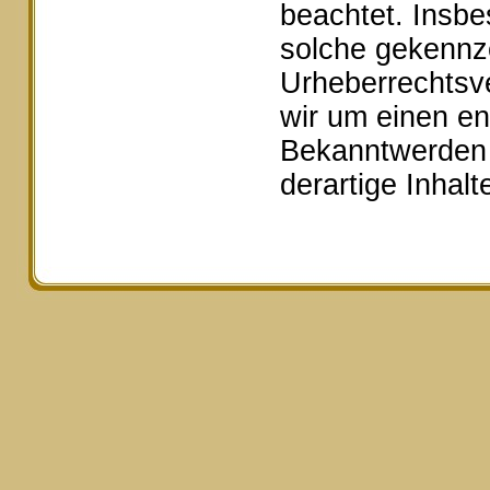
beachtet. Insbe
solche gekennze
Urheberrechtsv
wir um einen e
Bekanntwerden 
derartige Inhal