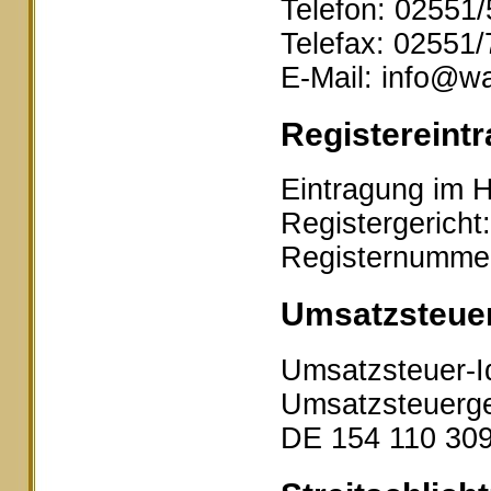
Telefon: 02551
Telefax: 02551
E-Mail: info@wa
Registereintr
Eintragung im H
Registergericht
Registernumme
Umsatzsteue
Umsatzsteuer-I
Umsatzsteuerge
DE 154 110 30