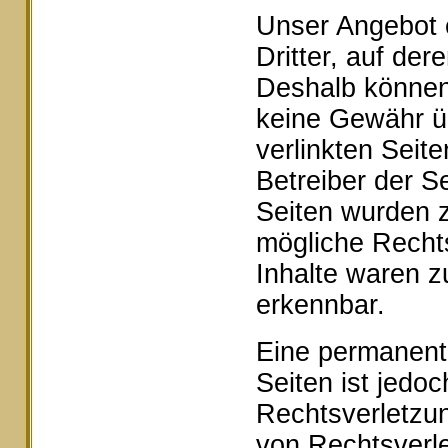
Unser Angebot e
Dritter, auf der
Deshalb können 
keine Gewähr ü
verlinkten Seite
Betreiber der Se
Seiten wurden z
mögliche Rechts
Inhalte waren z
erkennbar.
Eine permanente 
Seiten ist jedo
Rechtsverletzu
von Rechtsverle