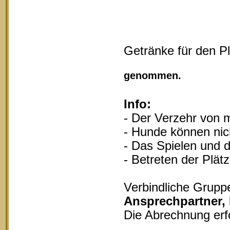
Getränke für den P
Vollgu
genommen.
Info:
- Der Verzehr von m
- Hunde können nich
- Das Spielen und d
- Betreten der Plät
Verbindliche Grupp
Ansprechpartner,
Die Abrechnung erf