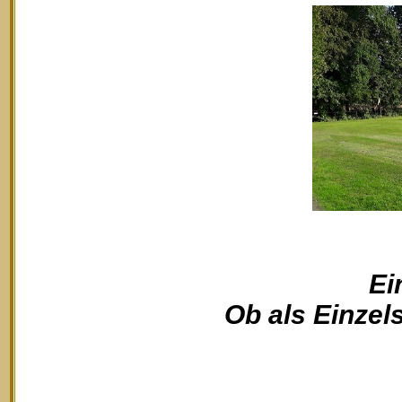
Ei
Ob als Einzels