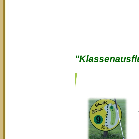
"Klassenausfl