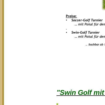
"Swin Golf mi