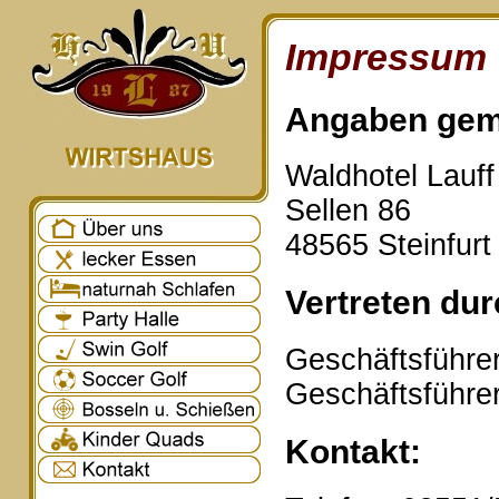
Impressum
Angaben gem
Waldhotel Lauf
Sellen 86
48565 Steinfurt
Vertreten dur
Geschäftsführer
Geschäftsführe
Kontakt: