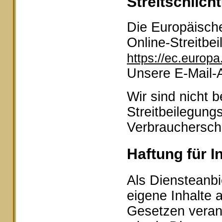
Streitschlich
Die Europäische
Online-Streitbei
https://ec.europ
Unsere E-Mail-
Wir sind nicht b
Streitbeilegung
Verbraucherschl
Haftung für I
Als Diensteanbi
eigene Inhalte 
Gesetzen veran