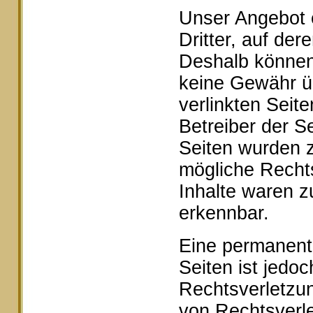
Unser Angebot e
Dritter, auf der
Deshalb können 
keine Gewähr ü
verlinkten Seite
Betreiber der Se
Seiten wurden z
mögliche Rechts
Inhalte waren z
erkennbar.
Eine permanente 
Seiten ist jedo
Rechtsverletzu
von Rechtsverle