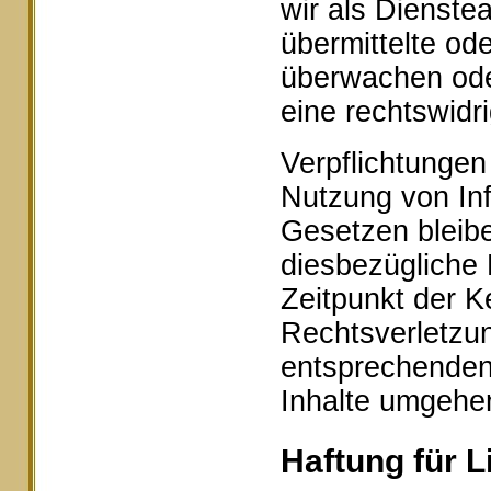
wir als Dienstea
übermittelte od
überwachen ode
eine rechtswidr
Verpflichtungen
Nutzung von In
Gesetzen bleibe
diesbezügliche 
Zeitpunkt der K
Rechtsverletzu
entsprechenden
Inhalte umgehe
Haftung für L