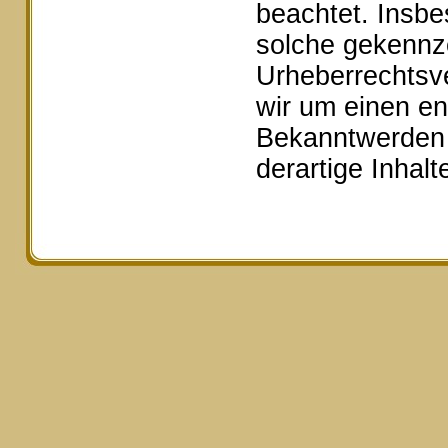
beachtet. Insbe
solche gekennze
Urheberrechtsv
wir um einen e
Bekanntwerden 
derartige Inhal