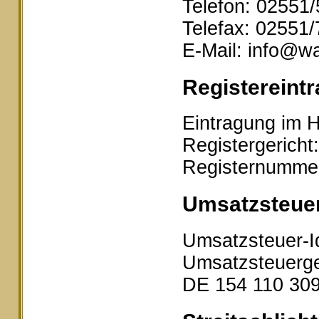
Telefon: 02551
Telefax: 02551
E-Mail: info@wa
Registereintr
Eintragung im H
Registergericht
Registernumme
Umsatzsteue
Umsatzsteuer-I
Umsatzsteuerge
DE 154 110 30