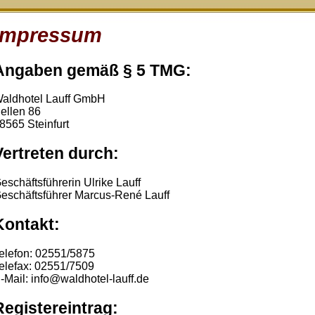
Impressum
Angaben gemäß § 5 TMG:
aldhotel Lauff GmbH
ellen 86
8565 Steinfurt
Vertreten durch:
eschäftsführerin Ulrike Lauff
eschäftsführer Marcus-René Lauff
Kontakt:
elefon: 02551/5875
elefax: 02551/7509
-Mail: info@waldhotel-lauff.de
Registereintrag: