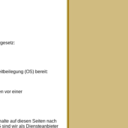
gesetz:
itbeilegung (OS) bereit:
en vor einer
halte auf diesen Seiten nach
sind wir als Diensteanbieter