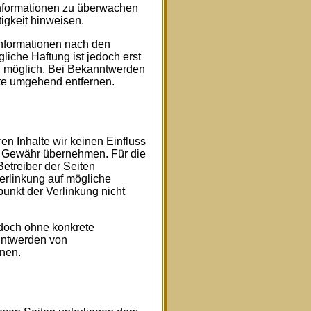
 Informationen zu überwachen
igkeit hinweisen.
Informationen nach den
iche Haftung ist jedoch erst
g möglich. Bei Bekanntwerden
te umgehend entfernen.
en Inhalte wir keinen Einfluss
e Gewähr übernehmen. Für die
 Betreiber der Seiten
Verlinkung auf mögliche
unkt der Verlinkung nicht
jedoch ohne konkrete
nntwerden von
nen.