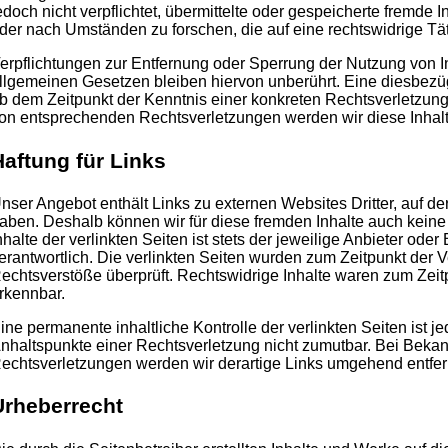
edoch nicht verpflichtet, übermittelte oder gespeicherte fremde
der nach Umständen zu forschen, die auf eine rechtswidrige Tät
erpflichtungen zur Entfernung oder Sperrung der Nutzung von 
llgemeinen Gesetzen bleiben hiervon unberührt. Eine diesbezügl
b dem Zeitpunkt der Kenntnis einer konkreten Rechtsverletzun
on entsprechenden Rechtsverletzungen werden wir diese Inhal
Haftung für Links
nser Angebot enthält Links zu externen Websites Dritter, auf der
aben. Deshalb können wir für diese fremden Inhalte auch kein
nhalte der verlinkten Seiten ist stets der jeweilige Anbieter oder
erantwortlich. Die verlinkten Seiten wurden zum Zeitpunkt der 
echtsverstöße überprüft. Rechtswidrige Inhalte waren zum Zeitp
rkennbar.
ine permanente inhaltliche Kontrolle der verlinkten Seiten ist 
nhaltspunkte einer Rechtsverletzung nicht zumutbar. Bei Beka
echtsverletzungen werden wir derartige Links umgehend entfer
Urheberrecht