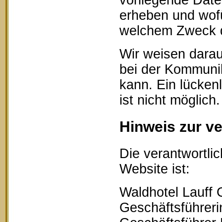
vorliegende Date
erheben und wofü
welchem Zweck d
Wir weisen darau
bei der Kommunik
kann. Ein lücken
ist nicht möglich.
Hinweis zur ve
Die verantwortlic
Website ist:
Waldhotel Lauff
Geschäftsführerin