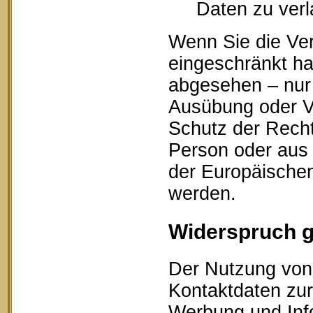
Daten zu ver
Wenn Sie die Ve
eingeschränkt ha
abgesehen – nur 
Ausübung oder V
Schutz der Recht
Person oder aus 
der Europäischen
werden.
Widerspruch 
Der Nutzung von 
Kontaktdaten zur
Werbung und Info