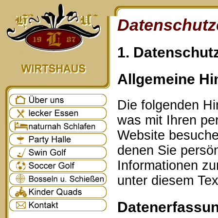
Datenschutz
1. Datenschutz
Allgemeine Hi
Die folgenden Hi
was mit Ihren p
Website besuche
denen Sie persönl
Informationen z
unter diesem Tex
Datenerfassun