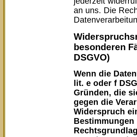
jederzeit widerru
an uns. Die Rech
Datenverarbeitun
Widerspruchsr
besonderen Fä
DSGVO)
Wenn die Datenv
lit. e oder f DS
Gründen, die si
gegen die Vera
Widerspruch ein
Bestimmungen ge
Rechtsgrundlage