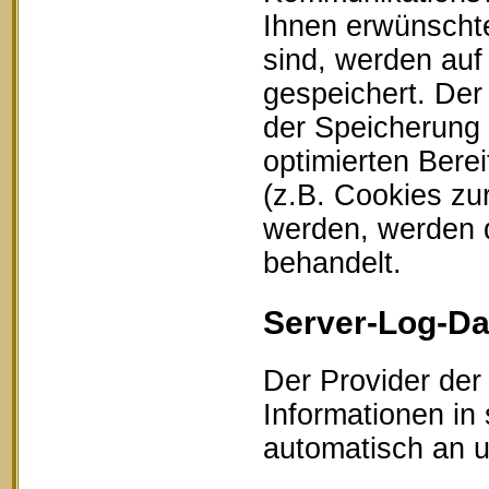
Ihnen erwünschte
sind, werden auf
gespeichert. Der
der Speicherung 
optimierten Bere
(z.B. Cookies zu
werden, werden d
behandelt.
Server-Log-Da
Der Provider der
Informationen in
automatisch an un