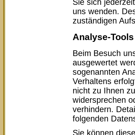
Sie sich jederze
uns wenden. Des 
zuständigen Aufs
Analyse-Tools 
Beim Besuch unse
ausgewertet werd
sogenannten Ana
Verhaltens erfol
nicht zu Ihnen z
widersprechen od
verhindern. Detai
folgenden Datens
Sie können diese