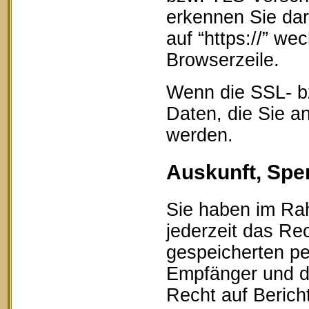
erkennen Sie dar
auf “https://” w
Browserzeile.
Wenn die SSL- bz
Daten, die Sie an
werden.
Auskunft, Spe
Sie haben im Ra
jederzeit das Rec
gespeicherten p
Empfänger und d
Recht auf Berich