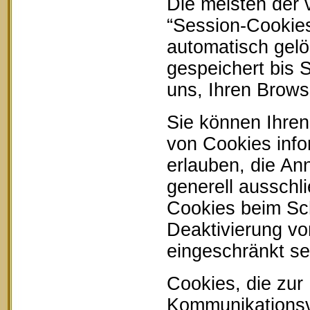
Die meisten der
“Session-Cookie
automatisch gelö
gespeichert bis 
uns, Ihren Brow
Sie können Ihren
von Cookies info
erlauben, die An
generell ausschl
Cookies beim Sch
Deaktivierung vo
eingeschränkt se
Cookies, die zur
Kommunikationsvo