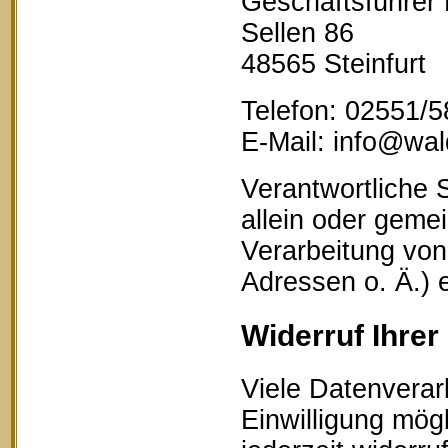
Geschäftsführer
Sellen 86
48565 Steinfurt
Telefon: 02551/
E-Mail: info@wald
Verantwortliche S
allein oder geme
Verarbeitung vo
Adressen o. Ä.) 
Widerruf Ihrer
Viele Datenverar
Einwilligung mögl