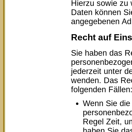
Hierzu sowie zu
Daten können Sie
angegebenen Ad
Recht auf Ein
Sie haben das Re
personenbezogen
jederzeit unter
wenden. Das Rech
folgenden Fällen
Wenn Sie die 
personenbezog
Regel Zeit, u
haben Sie das