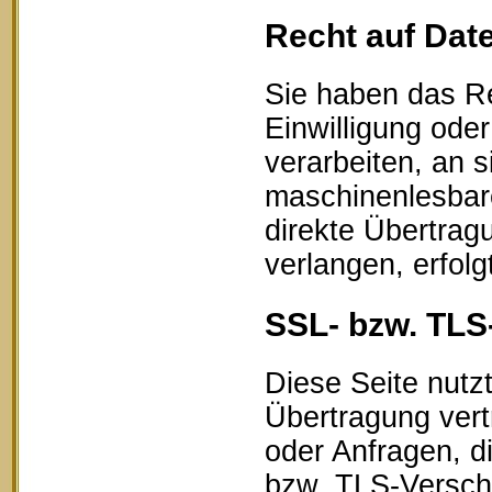
Recht auf Dat
Sie haben das Re
Einwilligung oder
verarbeiten, an s
maschinenlesbar
direkte Übertrag
verlangen, erfolg
SSL- bzw. TLS
Diese Seite nutz
Übertragung vert
oder Anfragen, d
bzw. TLS-Verschl