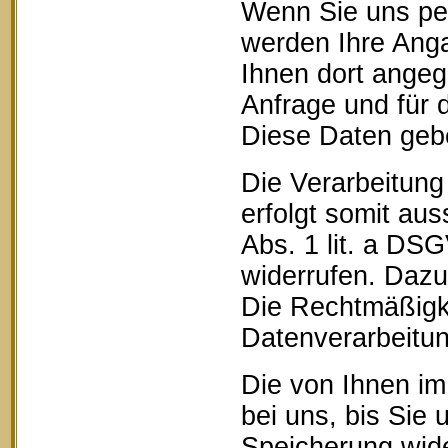
Wenn Sie uns pe
werden Ihre Anga
Ihnen dort ange
Anfrage und für 
Diese Daten geben
Die Verarbeitung
erfolgt somit aus
Abs. 1 lit. a DSG
widerrufen. Dazu 
Die Rechtmäßigke
Datenverarbeitun
Die von Ihnen im
bei uns, bis Sie 
Speicherung wide