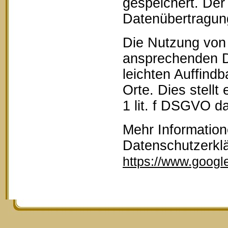
gespeichert. Der 
Datenübertragun
Die Nutzung von 
ansprechenden D
leichten Auffind
Orte. Dies stellt
1 lit. f DSGVO da
Mehr Information
Datenschutzerkl
https://www.google.