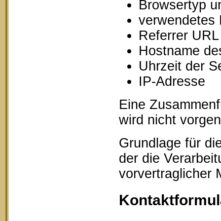
Browsertyp u
verwendetes 
Referrer URL
Hostname des
Uhrzeit der S
IP-Adresse
Eine Zusammenfü
wird nicht vorg
Grundlage für die
der die Verarbei
vorvertraglicher
Kontaktformul