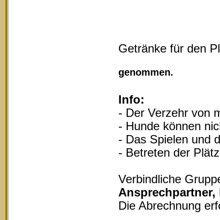
Getränke für den P
Vollgu
genommen.
Info:
- Der Verzehr von m
- Hunde können nich
- Das Spielen und d
- Betreten der Plät
Verbindliche Grupp
Ansprechpartner,
Die Abrechnung erf