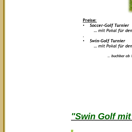
"Swin Golf mi