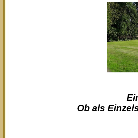
Ei
Ob als Einzels