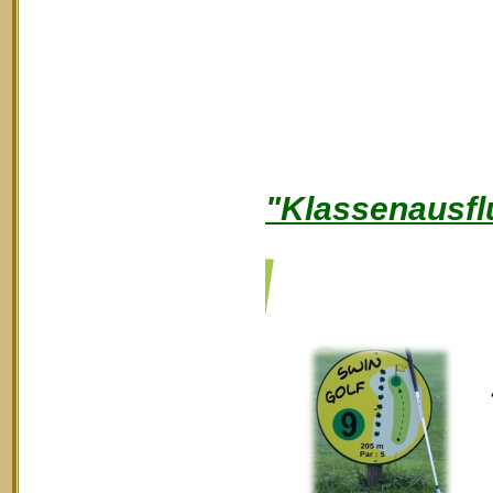
"Klassenausfl