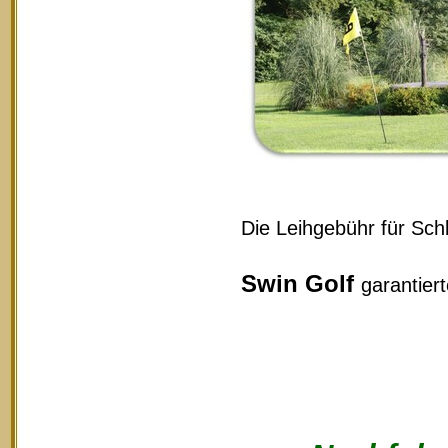
Die Leihgebühr für Schl
Swin Golf
garantier