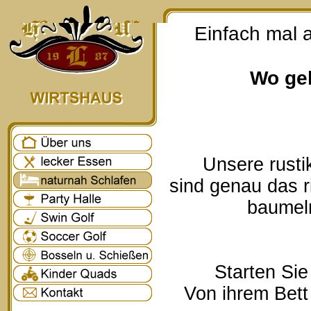
Einfach mal 
Wo geh
Unsere rusti
sind genau das r
baumeln
Starten Sie
Von ihrem Bett