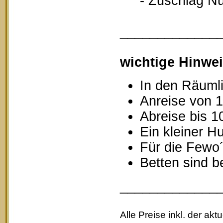
- Zuschlag Nutz
_____________
wichtige Hinwei
In den Räumli
Anreise von 1
Abreise bis 1
Ein kleiner Hu
Für die Fewo
Betten sind b
_____________
Alle Preise inkl. der akt