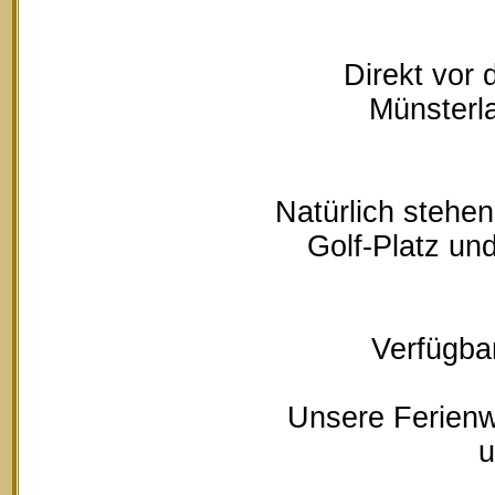
Direkt vor
Münsterla
Natürlich stehe
Golf-Platz un
Verfügbar
Unsere Ferienw
u