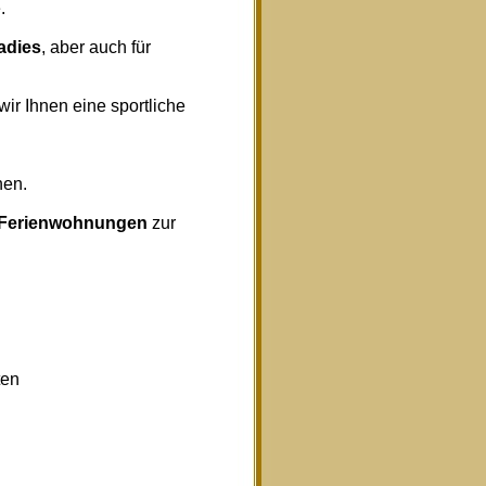
.
radies
, aber auch für
wir Ihnen eine sportliche
nen.
Ferienwohnungen
zur
ten