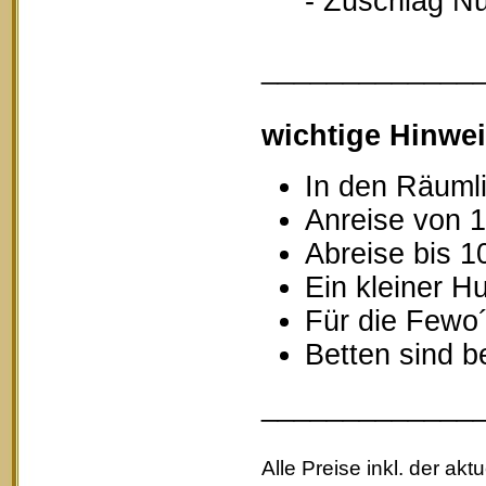
- Zuschlag Nutz
_____________
wichtige Hinwei
In den Räumli
Anreise von 1
Abreise bis 1
Ein kleiner Hu
Für die Fewo
Betten sind b
_____________
Alle Preise inkl. der akt