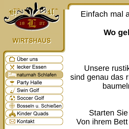
Einfach mal 
Wo geh
Unsere rusti
sind genau das r
baumeln
Starten Sie
Von ihrem Bett