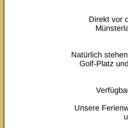
Direkt vor
Münsterla
Natürlich stehe
Golf-Platz un
Verfügbar
Unsere Ferienw
u