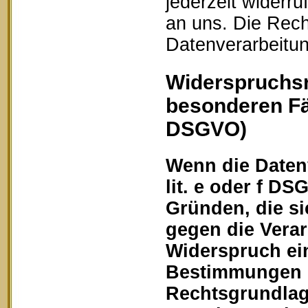
jederzeit widerru
an uns. Die Rech
Datenverarbeitun
Widerspruchsr
besonderen Fä
DSGVO)
Wenn die Datenv
lit. e oder f DS
Gründen, die si
gegen die Vera
Widerspruch ein
Bestimmungen ge
Rechtsgrundlage