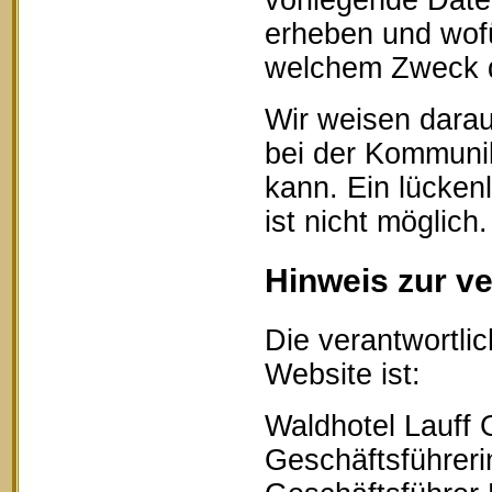
vorliegende Date
erheben und wofü
welchem Zweck d
Wir weisen darau
bei der Kommunik
kann. Ein lücken
ist nicht möglich.
Hinweis zur ve
Die verantwortlic
Website ist:
Waldhotel Lauff
Geschäftsführerin