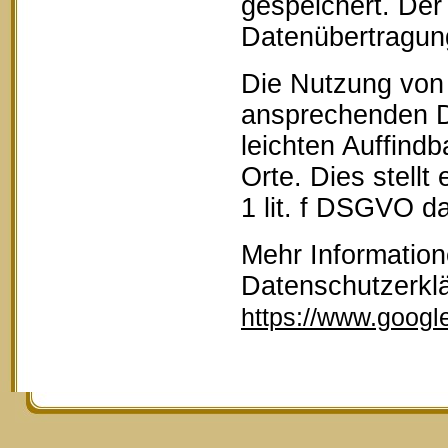
gespeichert. Der 
Datenübertragun
Die Nutzung von 
ansprechenden D
leichten Auffind
Orte. Dies stellt
1 lit. f DSGVO da
Mehr Information
Datenschutzerkl
https://www.google.