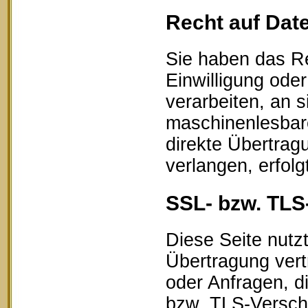
Recht auf Dat
Sie haben das Re
Einwilligung oder
verarbeiten, an s
maschinenlesbar
direkte Übertrag
verlangen, erfolg
SSL- bzw. TLS
Diese Seite nutz
Übertragung vert
oder Anfragen, d
bzw. TLS-Verschl