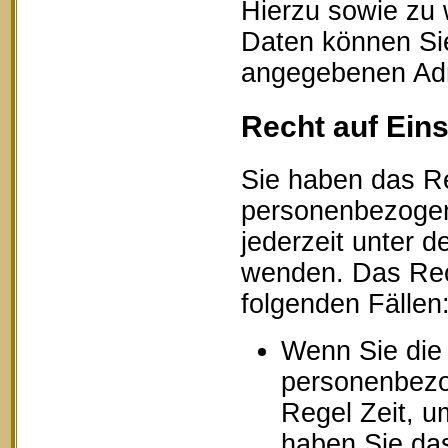
Hierzu sowie zu
Daten können Sie
angegebenen Ad
Recht auf Ein
Sie haben das Re
personenbezogen
jederzeit unter
wenden. Das Rech
folgenden Fällen
Wenn Sie die 
personenbezog
Regel Zeit, u
haben Sie das