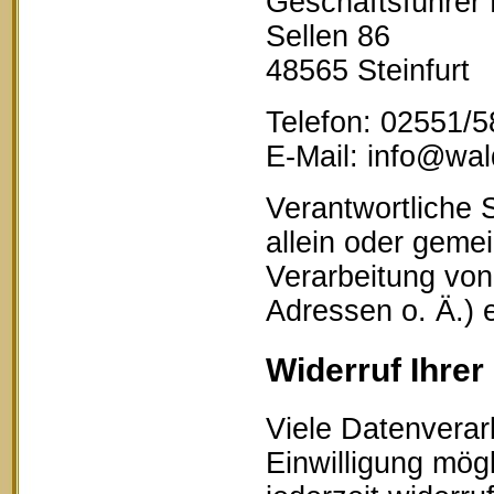
Geschäftsführer
Sellen 86
48565 Steinfurt
Telefon: 02551/
E-Mail: info@wald
Verantwortliche S
allein oder geme
Verarbeitung vo
Adressen o. Ä.) 
Widerruf Ihrer
Viele Datenverar
Einwilligung mögl