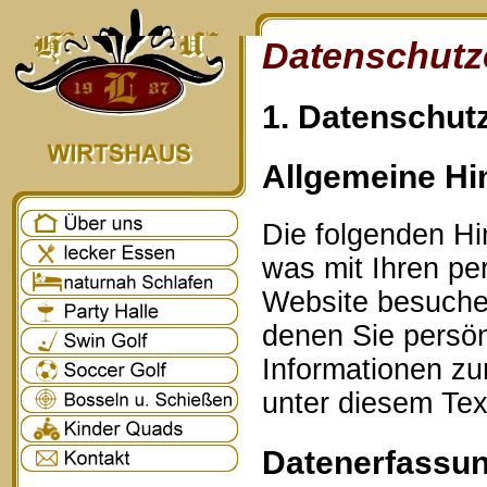
Datenschutz
1. Datenschutz
Allgemeine Hi
Die folgenden Hi
was mit Ihren p
Website besuche
denen Sie persönl
Informationen z
unter diesem Tex
Datenerfassun