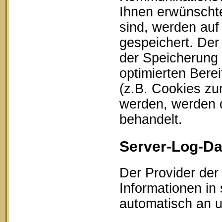
Ihnen erwünschte
sind, werden auf
gespeichert. Der
der Speicherung 
optimierten Bere
(z.B. Cookies zu
werden, werden d
behandelt.
Server-Log-Da
Der Provider der
Informationen in
automatisch an un