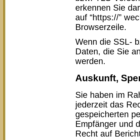
erkennen Sie dar
auf “https://” w
Browserzeile.
Wenn die SSL- bz
Daten, die Sie an
werden.
Auskunft, Spe
Sie haben im Ra
jederzeit das Rec
gespeicherten p
Empfänger und d
Recht auf Berich