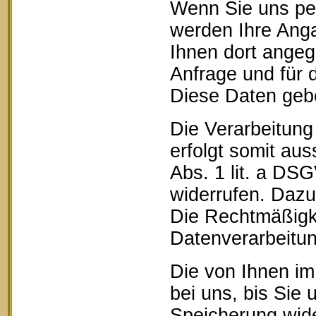
Wenn Sie uns pe
werden Ihre Anga
Ihnen dort ange
Anfrage und für 
Diese Daten geben
Die Verarbeitung
erfolgt somit aus
Abs. 1 lit. a DSG
widerrufen. Dazu 
Die Rechtmäßigke
Datenverarbeitun
Die von Ihnen im
bei uns, bis Sie 
Speicherung wide