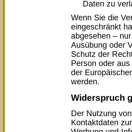
Daten zu ver
Wenn Sie die Ve
eingeschränkt ha
abgesehen – nur 
Ausübung oder V
Schutz der Recht
Person oder aus 
der Europäischen
werden.
Widerspruch 
Der Nutzung von 
Kontaktdaten zur
Werbung und Info