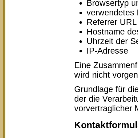
Browsertyp u
verwendetes 
Referrer URL
Hostname des
Uhrzeit der S
IP-Adresse
Eine Zusammenfü
wird nicht vorg
Grundlage für die
der die Verarbei
vorvertraglicher
Kontaktformul