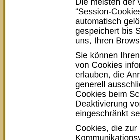
Die meisten der
“Session-Cookie
automatisch gelö
gespeichert bis 
uns, Ihren Brow
Sie können Ihren
von Cookies info
erlauben, die An
generell ausschl
Cookies beim Sch
Deaktivierung vo
eingeschränkt se
Cookies, die zur
Kommunikationsvo