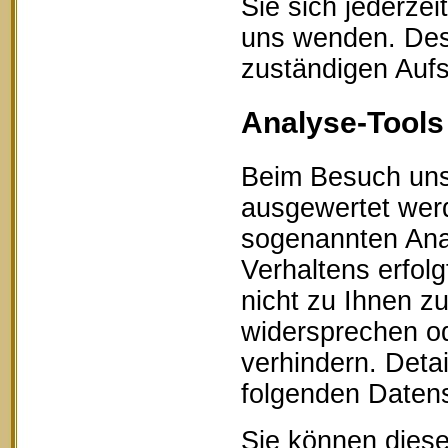
Sie sich jederze
uns wenden. Des 
zuständigen Aufs
Analyse-Tools 
Beim Besuch unse
ausgewertet werd
sogenannten Ana
Verhaltens erfol
nicht zu Ihnen z
widersprechen od
verhindern. Detai
folgenden Datens
Sie können diese