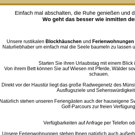
Einfach mal abschalten, die Ruhe genießen und de
Wo geht das besser wie inmitten de
Unsere rustikalen
Blockhäuschen
und
Ferienwohnungen
Naturliebhaber um einfach mal die Seele baumeln zu lassen u
Starten Sie ihren Urlaubstag mit einem Blick i
Von ihrem Bett können Sie auf Wiesen mit Pferde, Wälder so
schauen.
Direkt vor der Haustür liegt das große Radwegenetz des Münst
Ausflugsziele und Sehenswürdigkeit
Natürlich stehen unseren Feriengästen auch der hauseigene Sw
Golf-Parcours zur freien Verfügung
Verfügbarkeiten auf Anfrage per Telefon od
Unsere Ferienwohnungen stehen Ihnen natürlich auch außerha