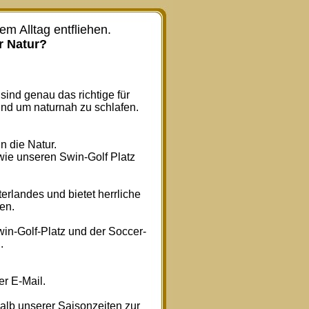
m Alltag entfliehen.
r Natur?
sind genau das richtige für
nd um naturnah zu schlafen.
n die Natur.
wie unseren Swin-Golf Platz
erlandes und bietet herrliche
en.
in-Golf-Platz und der Soccer-
.
er E-Mail.
lb unserer Saisonzeiten zur