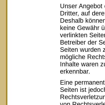
Unser Angebot e
Dritter, auf der
Deshalb können 
keine Gewähr ü
verlinkten Seite
Betreiber der Se
Seiten wurden z
mögliche Rechts
Inhalte waren z
erkennbar.
Eine permanente 
Seiten ist jedo
Rechtsverletzu
von Rechtsverle