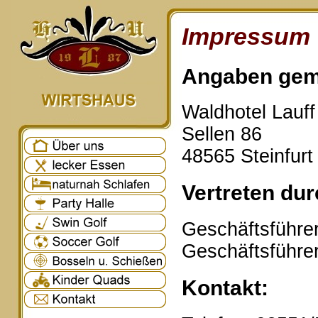
Impressum
Angaben gem
Waldhotel Lauf
Sellen 86
48565 Steinfurt
Vertreten dur
Geschäftsführer
Geschäftsführe
Kontakt: