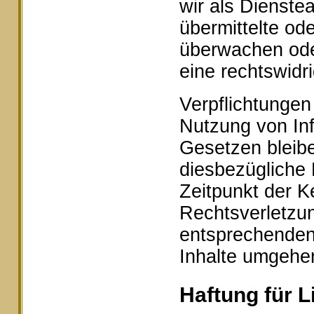
wir als Dienstea
übermittelte od
überwachen ode
eine rechtswidr
Verpflichtungen
Nutzung von In
Gesetzen bleibe
diesbezügliche 
Zeitpunkt der K
Rechtsverletzu
entsprechenden
Inhalte umgehe
Haftung für L