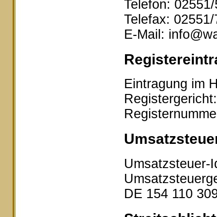
Telefon: 02551
Telefax: 02551
E-Mail: info@wa
Registereintr
Eintragung im H
Registergericht
Registernumme
Umsatzsteue
Umsatzsteuer-I
Umsatzsteuerge
DE 154 110 30