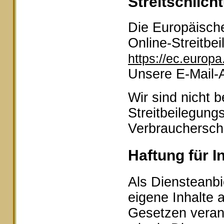
Streitschlich
Die Europäische
Online-Streitbei
https://ec.europ
Unsere E-Mail-
Wir sind nicht b
Streitbeilegung
Verbraucherschl
Haftung für I
Als Diensteanbi
eigene Inhalte 
Gesetzen veran