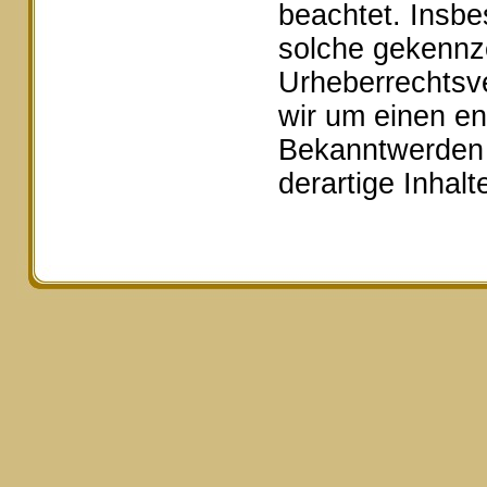
beachtet. Insbe
solche gekennze
Urheberrechtsv
wir um einen e
Bekanntwerden 
derartige Inhal