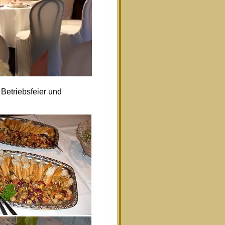
Betriebsfeier und