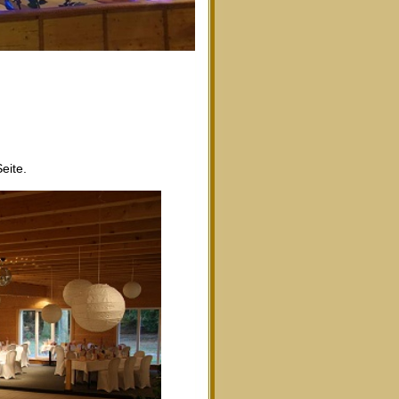
eite.