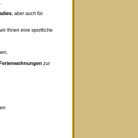
.
radies
, aber auch für
wir Ihnen eine sportliche
nen.
Ferienwohnungen
zur
ten