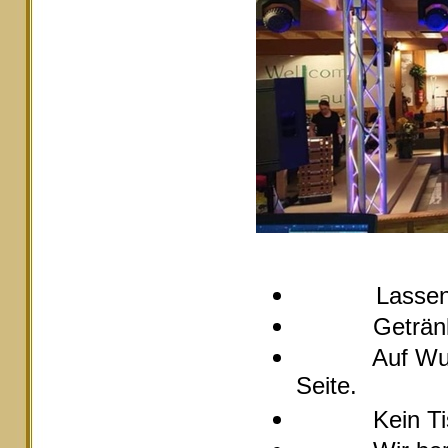
Lassen
Getränke pre
Auf Wunsch s
Seite.
Kein Tische 