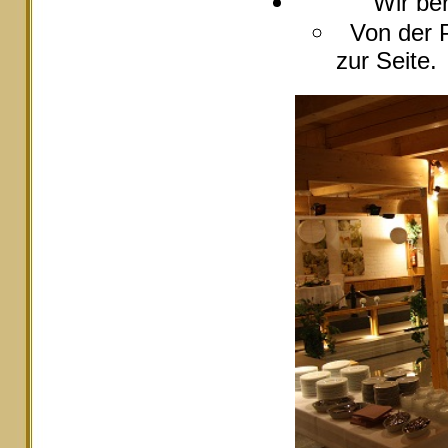
Wir berate
Von der P
zur Seite.