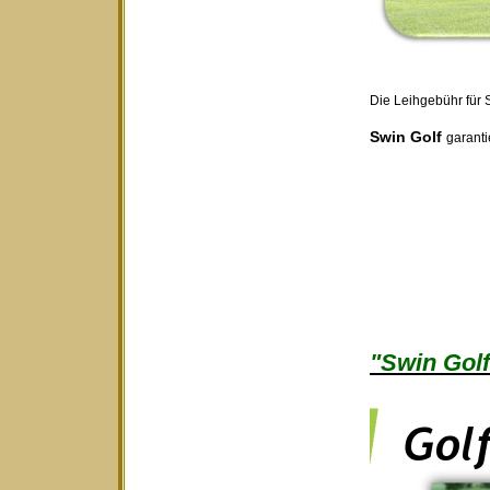
Die Leihgebühr für S
Swin Golf
garanti
"Swin Golf 