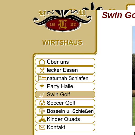
Swin Go