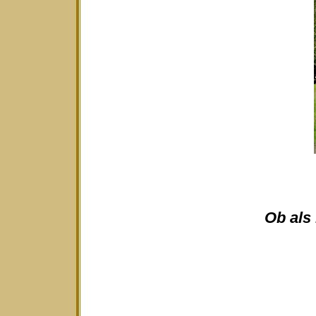
Ob als 