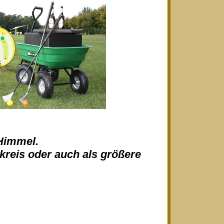
 Himmel.
skreis oder auch als größere