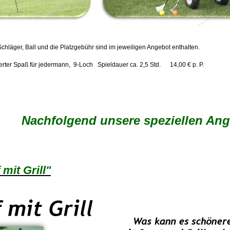
chläger, Ball und die Platzgebühr sind im jeweiligen Angebot enthalten.
erter Spaß für jedermann, 9-Loch Spieldauer ca. 2,5 Std. 14,00 € p. P.
Nachfolgend unsere speziellen Ange
mit Grill"