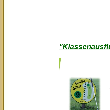
"Klassenausfl