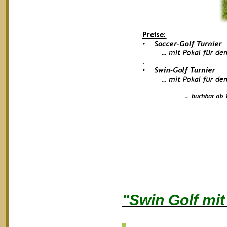
"Swin Golf mi