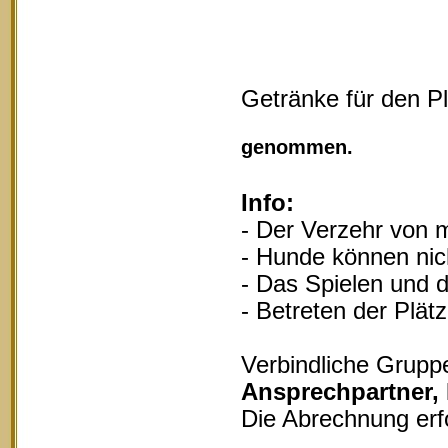
Getränke für den P
Vollgu
genommen.
Info:
- Der Verzehr von m
- Hunde können nich
- Das Spielen und d
- Betreten der Plät
Verbindliche Grupp
Ansprechpartner,
Die Abrechnung erf