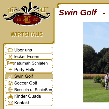
Swin Golf - 