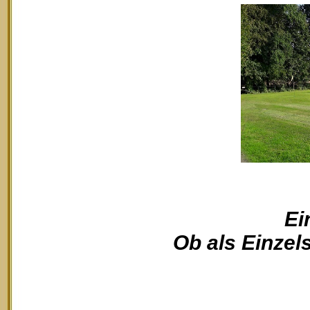
Ei
Ob als Einzels