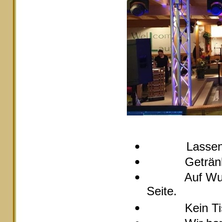
Lassen
Getränke pre
Auf Wunsch s
Seite.
Kein Tische 