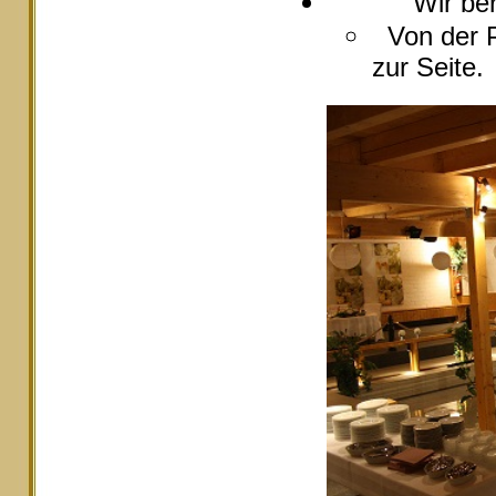
Wir berate
Von der P
zur Seite.