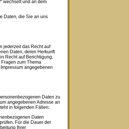
://” wechselt und an dem
e Daten, die Sie an uns
jederzeit das Recht auf
enen Daten, deren Herkunft
n Recht auf Berichtigung,
en Fragen zum Thema
im Impressum angegebenen
r personenbezogenen Daten zu
essum angegebenen Adresse an
eht in folgenden Fällen:
rsonenbezogenen Daten
rprüfen. Für die Dauer der
beitung Ihrer