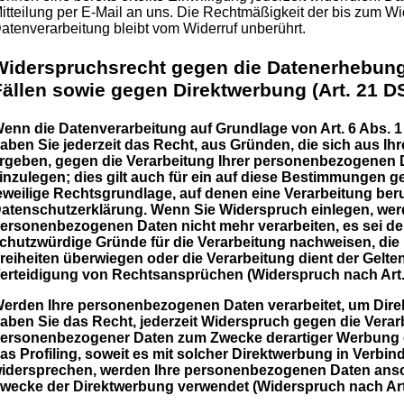
itteilung per E-Mail an uns. Die Rechtmäßigkeit der bis zum Wid
atenverarbeitung bleibt vom Widerruf unberührt.
Widerspruchsrecht gegen die Datenerhebung
Fällen sowie gegen Direktwerbung (Art. 21 
enn die Datenverarbeitung auf Grundlage von Art. 6 Abs. 1 l
aben Sie jederzeit das Recht, aus Gründen, die sich aus Ih
rgeben, gegen die Verarbeitung Ihrer personenbezogenen
inzulegen; dies gilt auch für ein auf diese Bestimmungen ges
eweilige Rechtsgrundlage, auf denen eine Verarbeitung ber
atenschutzerklärung. Wenn Sie Widerspruch einlegen, werd
ersonenbezogenen Daten nicht mehr verarbeiten, es sei d
chutzwürdige Gründe für die Verarbeitung nachweisen, die 
reiheiten überwiegen oder die Verarbeitung dient der Ge
erteidigung von Rechtsansprüchen (Widerspruch nach Art.
erden Ihre personenbezogenen Daten verarbeitet, um Dire
aben Sie das Recht, jederzeit Widerspruch gegen die Verar
ersonenbezogener Daten zum Zwecke derartiger Werbung ei
as Profiling, soweit es mit solcher Direktwerbung in Verbi
idersprechen, werden Ihre personenbezogenen Daten ansc
wecke der Direktwerbung verwendet (Widerspruch nach Art