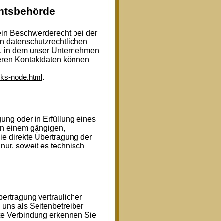
chtsbehörde
 ein Beschwerderecht bei der
n datenschutzrechtlichen
s, in dem unser Unternehmen
deren Kontaktdaten können
.
nks-node.html
gung oder in Erfüllung eines
 in einem gängigen,
e direkte Übertragung der
nur, soweit es technisch
ertragung vertraulicher
 uns als Seitenbetreiber
te Verbindung erkennen Sie