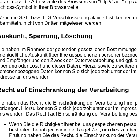
aran, dass die Adresszeile des Browsers von “http://” auf “https
chloss-Symbol in Ihrer Browserzeile.
enn die SSL- bzw. TLS-Verschlüsselung aktiviert ist, können di
bermitteln, nicht von Dritten mitgelesen werden.
Auskunft, Sperrung, Löschung
ie haben im Rahmen der geltenden gesetzlichen Bestimmungen 
nentgeltliche Auskunft über Ihre gespeicherten personenbezog
nd Empfänger und den Zweck der Datenverarbeitung und ggf. ei
perrung oder Löschung dieser Daten. Hierzu sowie zu weiter
ersonenbezogene Daten können Sie sich jederzeit unter der 
dresse an uns wenden.
Recht auf Einschränkung der Verarbeitung
ie haben das Recht, die Einschränkung der Verarbeitung Ihre
erlangen. Hierzu können Sie sich jederzeit unter der im Impr
ns wenden. Das Recht auf Einschränkung der Verarbeitung best
Wenn Sie die Richtigkeit Ihrer bei uns gespeicherten pe
bestreiten, benötigen wir in der Regel Zeit, um dies zu übe
Prüfung haben Sie das Recht, die Einschränkung der Verar