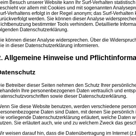
eim Besuch unserer Website kann Ihr Surf-Verhalten statistisc
eschieht vor allem mit Cookies und mit sogenannten Analysep
urf-Verhaltens erfolgt in der Regel anonym; das Surf-Verhalten 
urückverfolgt werden. Sie können dieser Analyse widersprechen
ichtbenutzung bestimmter Tools verhindern. Detaillierte Informa
olgenden Datenschutzerklärung.
ie können dieser Analyse widersprechen. Über die Widerspruc
ie in dieser Datenschutzerklärung informieren.
2. Allgemeine Hinweise und Pflichtinform
Datenschutz
ie Betreiber dieser Seiten nehmen den Schutz Ihrer persönliche
ehandeln Ihre personenbezogenen Daten vertraulich und entsp
atenschutzvorschriften sowie dieser Datenschutzerklärung.
enn Sie diese Website benutzen, werden verschiedene perso
ersonenbezogene Daten sind Daten, mit denen Sie persönlich i
ie vorliegende Datenschutzerklärung erläutert, welche Daten wi
utzen. Sie erläutert auch, wie und zu welchem Zweck das gesch
ir weisen darauf hin, dass die Datenübertragung im Internet (z