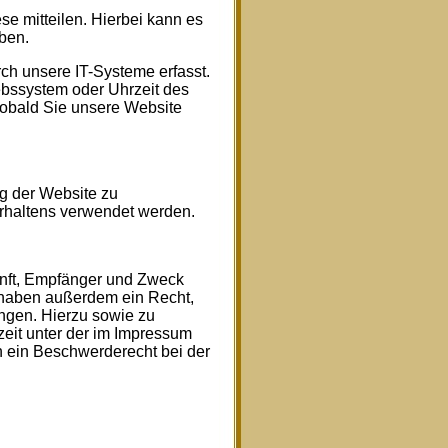
e mitteilen. Hierbei kann es
eben.
h unsere IT-Systeme erfasst.
iebssystem oder Uhrzeit des
 sobald Sie unsere Website
ng der Website zu
rhaltens verwendet werden.
unft, Empfänger und Zweck
 haben außerdem ein Recht,
ngen. Hierzu sowie zu
eit unter der im Impressum
 ein Beschwerderecht bei der