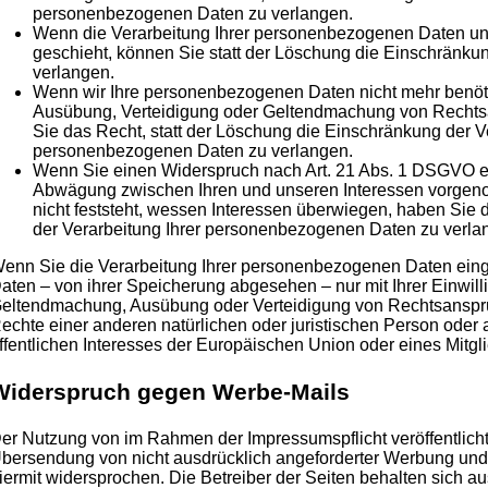
personenbezogenen Daten zu verlangen.
Wenn die Verarbeitung Ihrer personenbezogenen Daten un
geschieht, können Sie statt der Löschung die Einschränku
verlangen.
Wenn wir Ihre personenbezogenen Daten nicht mehr benöti
Ausübung, Verteidigung oder Geltendmachung von Rechts
Sie das Recht, statt der Löschung die Einschränkung der Ve
personenbezogenen Daten zu verlangen.
Wenn Sie einen Widerspruch nach Art. 21 Abs. 1 DSGVO e
Abwägung zwischen Ihren und unseren Interessen vorge
nicht feststeht, wessen Interessen überwiegen, haben Sie
der Verarbeitung Ihrer personenbezogenen Daten zu verla
enn Sie die Verarbeitung Ihrer personenbezogenen Daten eing
aten – von ihrer Speicherung abgesehen – nur mit Ihrer Einwill
eltendmachung, Ausübung oder Verteidigung von Rechtsanspr
echte einer anderen natürlichen oder juristischen Person oder
ffentlichen Interesses der Europäischen Union oder eines Mitgli
Widerspruch gegen Werbe-Mails
er Nutzung von im Rahmen der Impressumspflicht veröffentlich
bersendung von nicht ausdrücklich angeforderter Werbung und 
iermit widersprochen. Die Betreiber der Seiten behalten sich aus