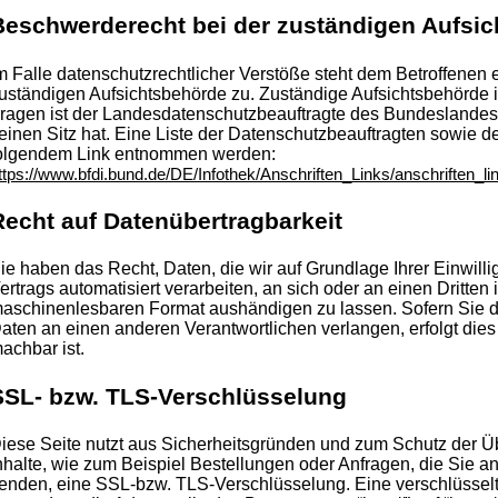
Beschwerderecht bei der zuständigen Aufsi
m Falle datenschutzrechtlicher Verstöße steht dem Betroffenen
uständigen Aufsichtsbehörde zu. Zuständige Aufsichtsbehörde i
ragen ist der Landesdatenschutzbeauftragte des Bundeslande
einen Sitz hat. Eine Liste der Datenschutzbeauftragten sowie 
olgendem Link entnommen werden:
ttps://www.bfdi.bund.de/DE/Infothek/Anschriften_Links/anschriften_li
Recht auf Datenübertragbarkeit
ie haben das Recht, Daten, die wir auf Grundlage Ihrer Einwilli
ertrags automatisiert verarbeiten, an sich oder an einen Dritten
aschinenlesbaren Format aushändigen zu lassen. Sofern Sie di
aten an einen anderen Verantwortlichen verlangen, erfolgt dies 
achbar ist.
SSL- bzw. TLS-Verschlüsselung
iese Seite nutzt aus Sicherheitsgründen und zum Schutz der Üb
nhalte, wie zum Beispiel Bestellungen oder Anfragen, die Sie an
enden, eine SSL-bzw. TLS-Verschlüsselung. Eine verschlüssel