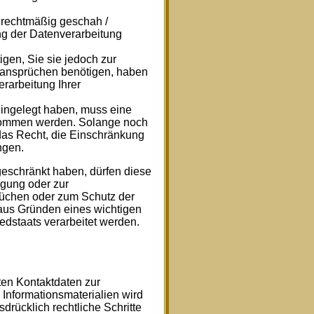
rechtmäßig geschah /
ng der Datenverarbeitung
gen, Sie sie jedoch zur
ansprüchen benötigen, haben
rarbeitung Ihrer
ingelegt haben, muss eine
nommen werden. Solange noch
 das Recht, die Einschränkung
ngen.
eschränkt haben, dürfen diese
igung oder zur
üchen oder zum Schutz der
 aus Gründen eines wichtigen
edstaats verarbeitet werden.
ten Kontaktdaten zur
Informationsmaterialien wird
drücklich rechtliche Schritte