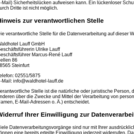
-Mail) Sicherheitslücken aufweisen kann. Ein lückenloser Schut
urch Dritte ist nicht möglich.
Hinweis zur verantwortlichen Stelle
ie verantwortliche Stelle für die Datenverarbeitung auf dieser We
aldhotel Lauff GmbH
eschäftsführerin Ulrike Lauff
eschäftsführer Marcus-René Lauff
ellen 86
8565 Steinfurt
elefon: 02551/5875
-Mail: info@waldhotel-lauff.de
erantwortliche Stelle ist die natürliche oder juristische Person,
nderen über die Zwecke und Mittel der Verarbeitung von pers
amen, E-Mail-Adressen o. Ä.) entscheidet.
Widerruf Ihrer Einwilligung zur Datenverarbe
iele Datenverarbeitungsvorgänge sind nur mit Ihrer ausdrücklic
önnen eine bereits erteilte Einwilligung jederzeit widerrufen. Da