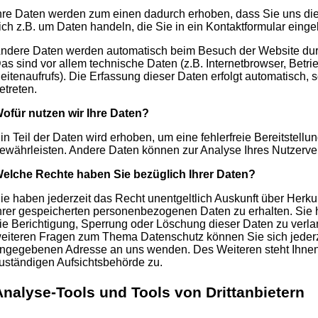
hre Daten werden zum einen dadurch erhoben, dass Sie uns dies
ich z.B. um Daten handeln, die Sie in ein Kontaktformular eing
ndere Daten werden automatisch beim Besuch der Website durc
as sind vor allem technische Daten (z.B. Internetbrowser, Betr
eitenaufrufs). Die Erfassung dieser Daten erfolgt automatisch,
etreten.
ofür nutzen wir Ihre Daten?
in Teil der Daten wird erhoben, um eine fehlerfreie Bereitstellu
ewährleisten. Andere Daten können zur Analyse Ihres Nutzerve
elche Rechte haben Sie bezüglich Ihrer Daten?
ie haben jederzeit das Recht unentgeltlich Auskunft über Herk
hrer gespeicherten personenbezogenen Daten zu erhalten. Sie
ie Berichtigung, Sperrung oder Löschung dieser Daten zu verla
eiteren Fragen zum Thema Datenschutz können Sie sich jederz
ngegebenen Adresse an uns wenden. Des Weiteren steht Ihnen
uständigen Aufsichtsbehörde zu.
Analyse-Tools und Tools von Drittanbietern