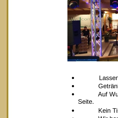
Lassen
Getränke pre
Auf Wunsch s
Seite.
Kein Tische 