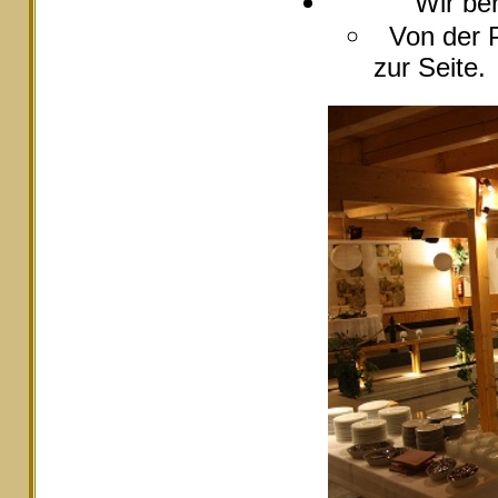
Wir berate
Von der P
zur Seite.