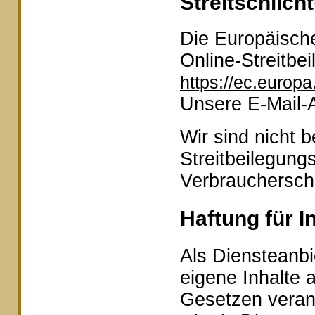
Streitschlich
Die Europäische
Online-Streitbei
https://ec.europ
Unsere E-Mail-
Wir sind nicht b
Streitbeilegung
Verbraucherschl
Haftung für I
Als Diensteanbi
eigene Inhalte 
Gesetzen veran