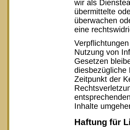
wir als Dienstea
übermittelte od
überwachen ode
eine rechtswidr
Verpflichtungen
Nutzung von In
Gesetzen bleibe
diesbezügliche 
Zeitpunkt der K
Rechtsverletzu
entsprechenden
Inhalte umgehe
Haftung für L