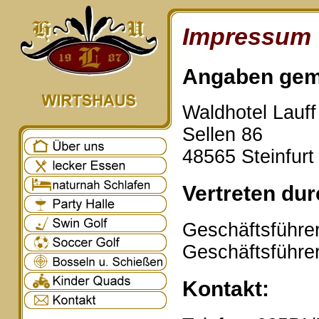
Impressum
Angaben gem
Waldhotel Lauf
Sellen 86
48565 Steinfurt
Vertreten dur
Geschäftsführer
Geschäftsführe
Kontakt: