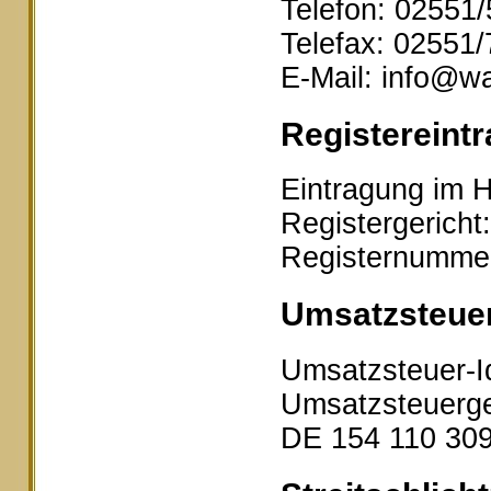
Telefon: 02551
Telefax: 02551
E-Mail: info@wa
Registereintr
Eintragung im H
Registergericht
Registernumme
Umsatzsteue
Umsatzsteuer-I
Umsatzsteuerge
DE 154 110 30