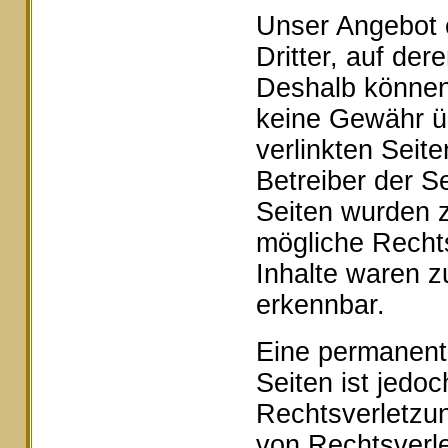
Unser Angebot e
Dritter, auf der
Deshalb können 
keine Gewähr ü
verlinkten Seite
Betreiber der Se
Seiten wurden z
mögliche Rechts
Inhalte waren z
erkennbar.
Eine permanente 
Seiten ist jedo
Rechtsverletzu
von Rechtsverle