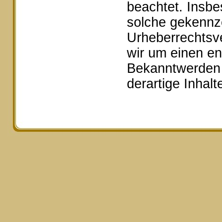
beachtet. Insbe
solche gekennze
Urheberrechtsv
wir um einen e
Bekanntwerden 
derartige Inhal