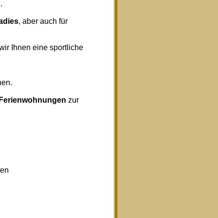
.
radies
, aber auch für
wir Ihnen eine sportliche
nen.
Ferienwohnungen
zur
ten