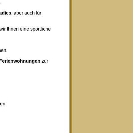
.
radies
, aber auch für
wir Ihnen eine sportliche
nen.
Ferienwohnungen
zur
ten