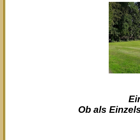
Ei
Ob als Einzels