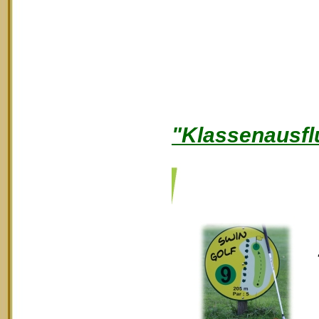
"Klassenausfl