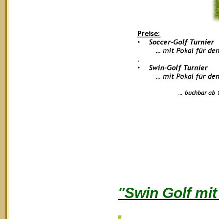
"Swin Golf mi