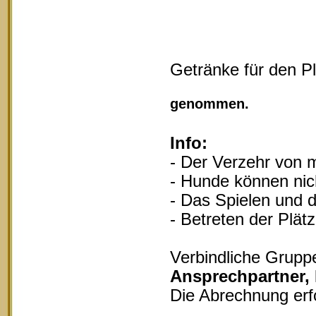
Getränke für den P
Vollgu
genommen.
Info:
- Der Verzehr von m
- Hunde können nich
- Das Spielen und d
- Betreten der Plät
Verbindliche Grupp
Ansprechpartner,
Die Abrechnung erf