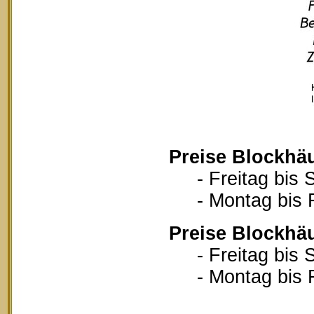
Preise Blockhä
- Freitag bis S
- Montag bis Fr
Preise Blockhä
- Freitag bis S
- Montag bis Fr