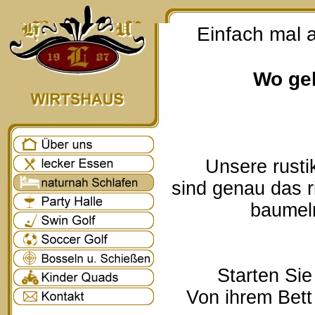
Einfach mal 
Wo geh
Unsere rusti
sind genau das r
baumeln
Starten Sie
Von ihrem Bett