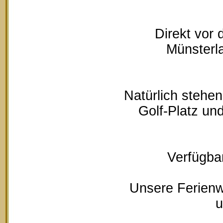
Direkt vor
Münsterla
Natürlich stehe
Golf-Platz un
Verfügbar
Unsere Ferienw
u