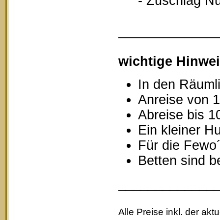
- Zuschlag Nutz
_____________
wichtige Hinwei
In den Räumli
Anreise von 1
Abreise bis 1
Ein kleiner Hu
Für die Fewo
Betten sind b
_____________
Alle Preise inkl. der akt