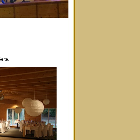
eite.