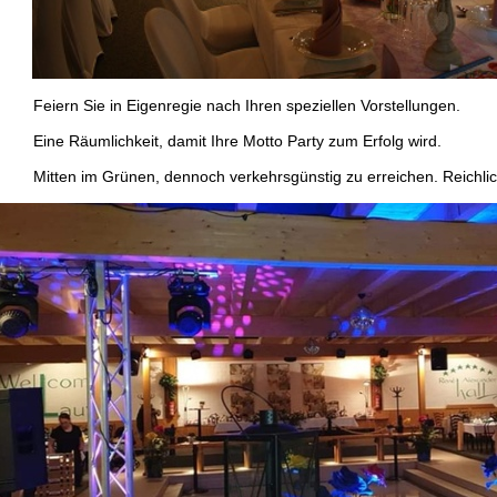
eiern Sie in Eigenregie nach Ihren speziellen Vorstellungen.
ine Räumlichkeit, damit Ihre Motto Party zum Erfolg wird.
itten im Grünen, dennoch verkehrsgünstig zu erreichen. Reichlich 