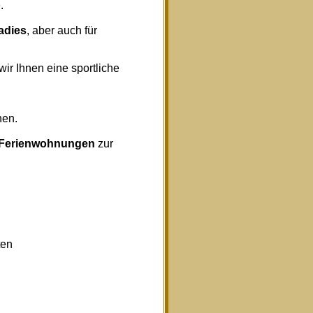
.
radies
, aber auch für
wir Ihnen eine sportliche
nen.
Ferienwohnungen
zur
ten