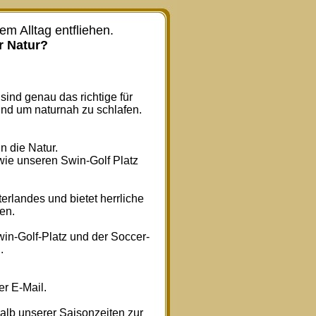
m Alltag entfliehen.
r Natur?
sind genau das richtige für
nd um naturnah zu schlafen.
n die Natur.
wie unseren Swin-Golf Platz
erlandes und bietet herrliche
en.
in-Golf-Platz und der Soccer-
.
er E-Mail.
lb unserer Saisonzeiten zur