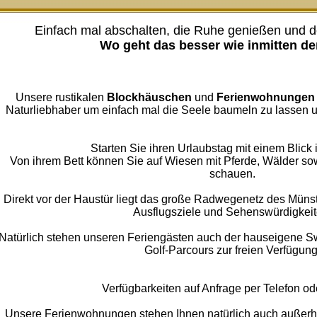
Einfach mal abschalten, die Ruhe genießen und de
Wo geht das besser wie inmitten de
Unsere rustikalen
Blockhäuschen
und
Ferienwohnungen
Naturliebhaber um einfach mal die Seele baumeln zu lassen u
Starten Sie ihren Urlaubstag mit einem Blick i
Von ihrem Bett können Sie auf Wiesen mit Pferde, Wälder so
schauen.
Direkt vor der Haustür liegt das große Radwegenetz des Münst
Ausflugsziele und Sehenswürdigkeit
Natürlich stehen unseren Feriengästen auch der hauseigene Sw
Golf-Parcours zur freien Verfügung
Verfügbarkeiten auf Anfrage per Telefon od
Unsere Ferienwohnungen stehen Ihnen natürlich auch außerha