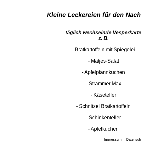
Kleine Leckereien für den Nac
täglich wechselnde Vesperkart
z. B.
- Bratkartoffeln mit Spiegelei
- Matjes-Salat
- Apfelpfannkuchen
- Strammer Max
- Käseteller
- Schnitzel Bratkartoffeln
- Schinkenteller
​​​​​​​- Apfelkuchen
Impressum
|
Datensch