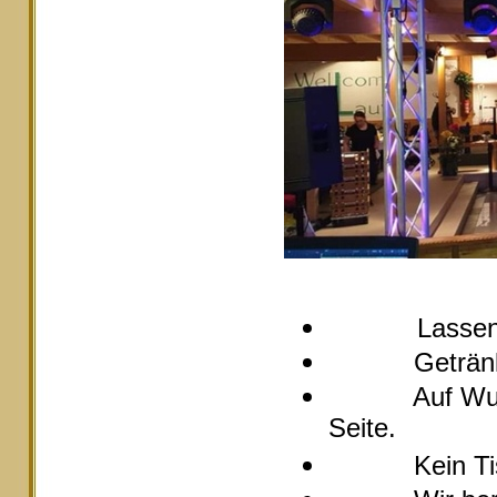
Lassen
Getränke pre
Auf Wunsch s
Seite.
Kein Tische 