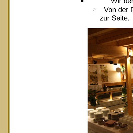
Wir berate
Von der P
zur Seite.