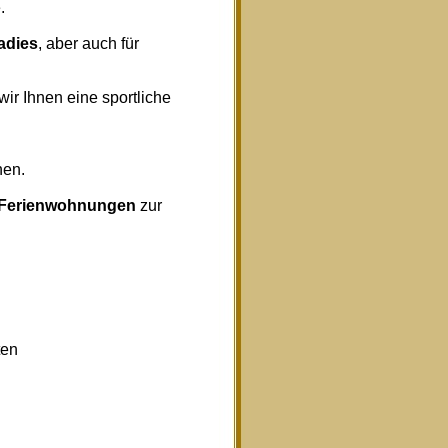
.
radies
, aber auch für
wir Ihnen eine sportliche
nen.
Ferienwohnungen
zur
ten