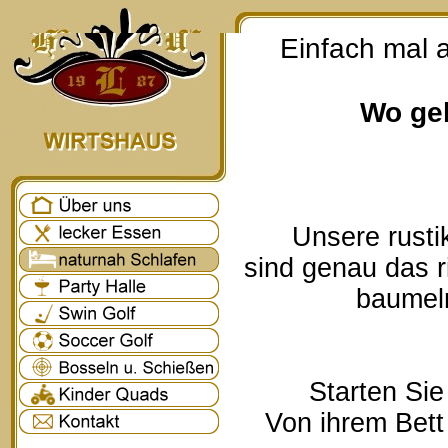
Einfach mal 
Wo geh
Unsere rusti
sind genau das r
baumeln
Starten Sie
Von ihrem Bett