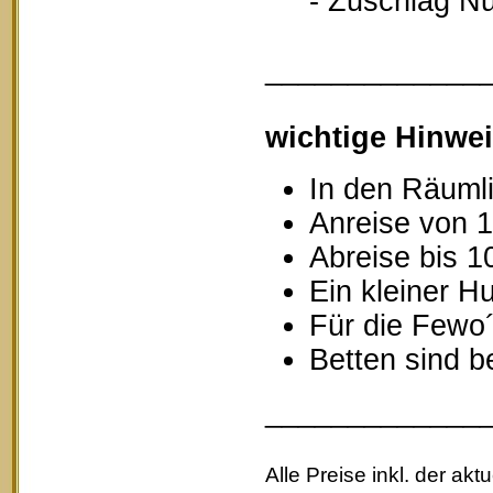
- Zuschlag Nutz
_____________
wichtige Hinwei
In den Räumli
Anreise von 1
Abreise bis 1
Ein kleiner Hu
Für die Fewo
Betten sind b
_____________
Alle Preise inkl. der akt