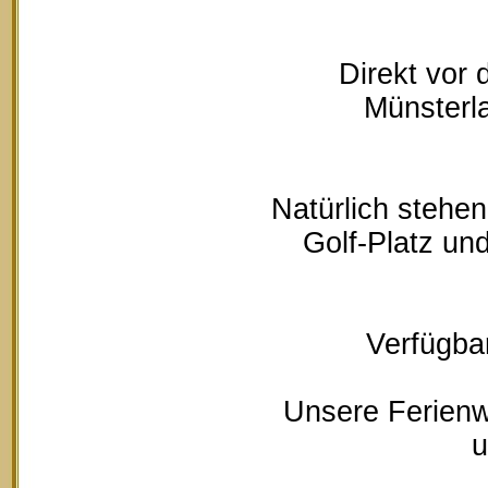
Direkt vor
Münsterla
Natürlich stehe
Golf-Platz un
Verfügbar
Unsere Ferienw
u