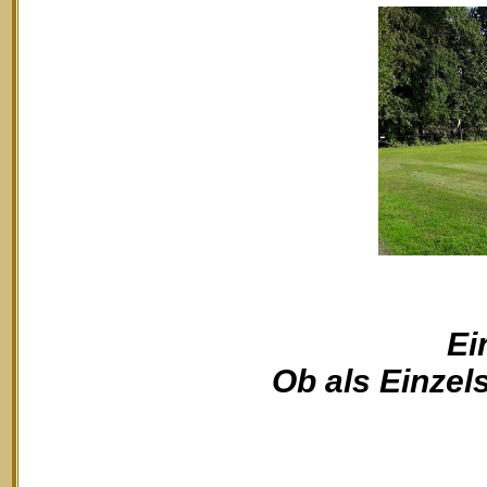
Ei
Ob als Einzels