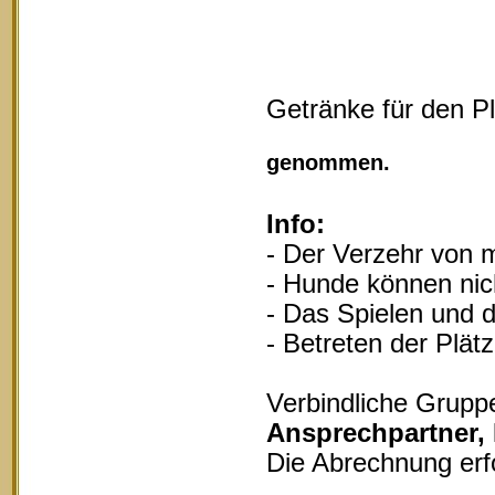
Getränke für den P
Vollgu
genommen.
Info:
- Der Verzehr von m
- Hunde können nich
- Das Spielen und d
- Betreten der Plät
Verbindliche Grupp
Ansprechpartner,
Die Abrechnung erf