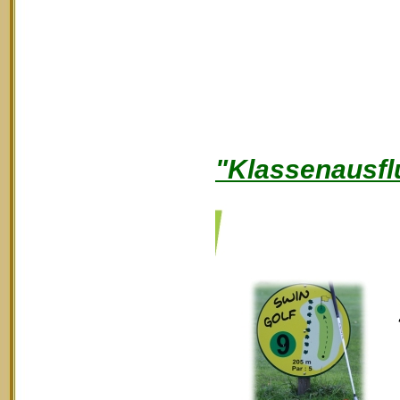
"Klassenausfl