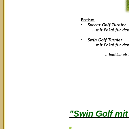
"Swin Golf mi