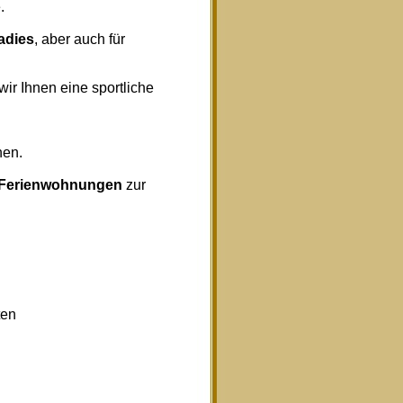
.
radies
, aber auch für
wir Ihnen eine sportliche
nen.
Ferienwohnungen
zur
ten