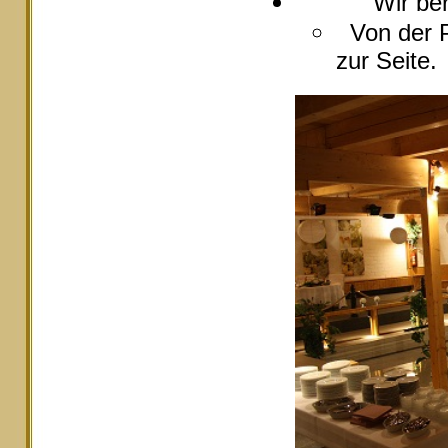
Wir berate
Von der P
zur Seite.