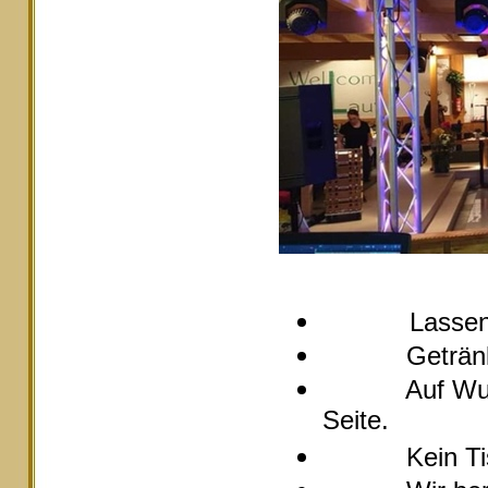
Lassen
Getränke pre
Auf Wunsch s
Seite.
Kein Tische 