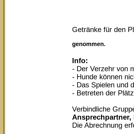
Getränke für den P
Vollgu
genommen.
Info:
- Der Verzehr von m
- Hunde können nich
- Das Spielen und d
- Betreten der Plät
Verbindliche Grupp
Ansprechpartner,
Die Abrechnung erf