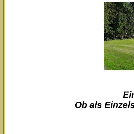
Ei
Ob als Einzels