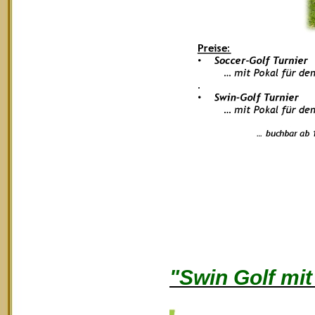
"Swin Golf mi