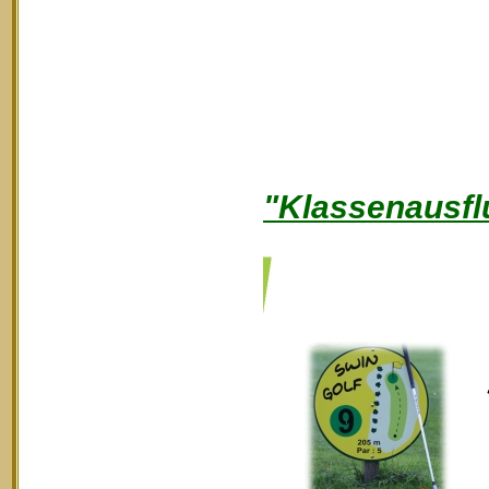
"Klassenausfl