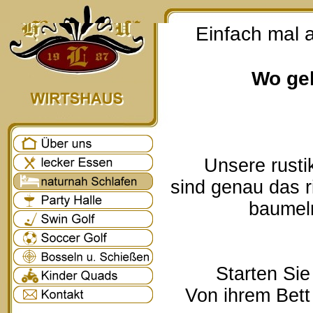
Einfach mal 
Wo geh
Unsere rusti
sind genau das r
baumeln
Starten Sie
Von ihrem Bett