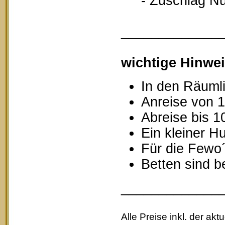
- Zuschlag Nutz
_____________
wichtige Hinwei
In den Räumli
Anreise von 1
Abreise bis 1
Ein kleiner Hu
Für die Fewo
Betten sind b
_____________
Alle Preise inkl. der akt