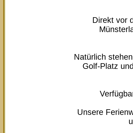
Direkt vor
Münsterla
Natürlich stehe
Golf-Platz un
Verfügbar
Unsere Ferienw
u