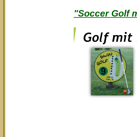
"Soccer Golf 