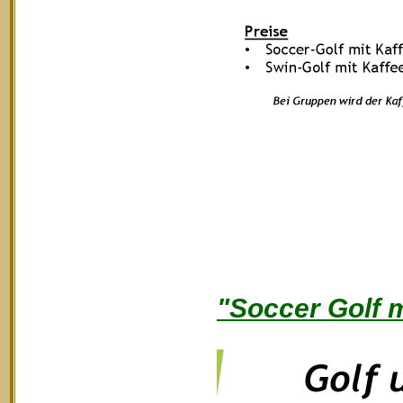
"Soccer Golf m