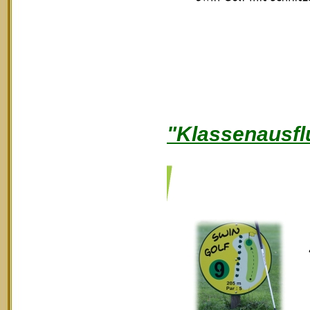
"Klassenausfl