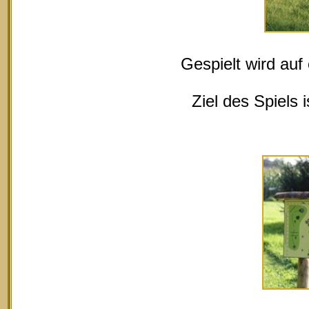
Gespielt wird au
Ziel des Spiels 