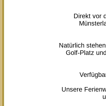
Direkt vor
Münsterla
Natürlich stehe
Golf-Platz un
Verfügbar
Unsere Ferienw
u