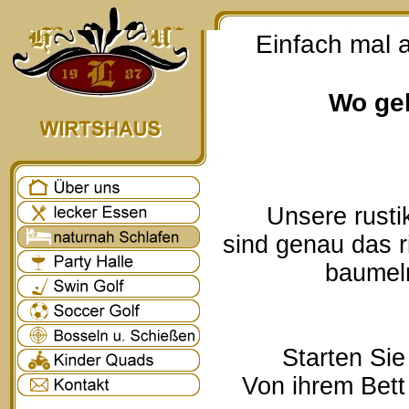
Einfach mal 
Wo geh
Unsere rusti
sind genau das r
baumeln
Starten Sie
Von ihrem Bett