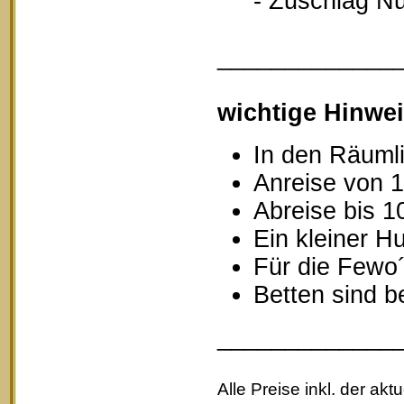
- Zuschlag Nutz
_____________
wichtige Hinwei
In den Räumli
Anreise von 1
Abreise bis 1
Ein kleiner Hu
Für die Fewo
Betten sind b
_____________
Alle Preise inkl. der akt