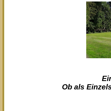
Ei
Ob als Einzels