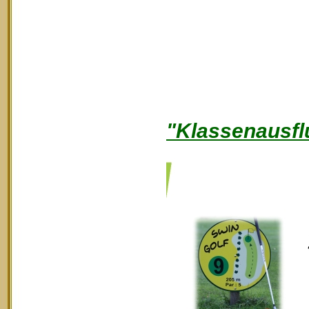
"Klassenausfl