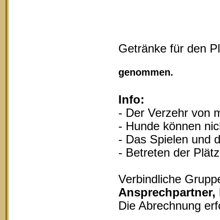
Getränke für den P
Vollgu
genommen.
Info:
- Der Verzehr von m
- Hunde können nich
- Das Spielen und d
- Betreten der Plät
Verbindliche Grupp
Ansprechpartner,
Die Abrechnung erf