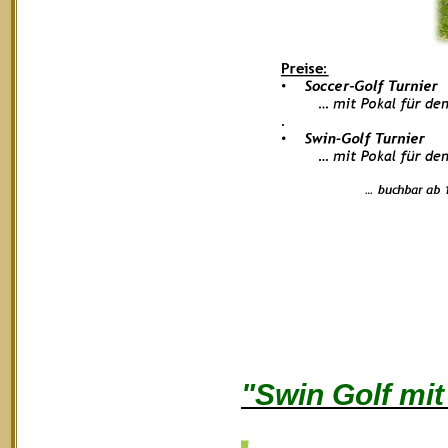
"Swin Golf mi