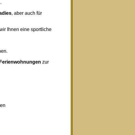
.
radies
, aber auch für
wir Ihnen eine sportliche
nen.
Ferienwohnungen
zur
ten