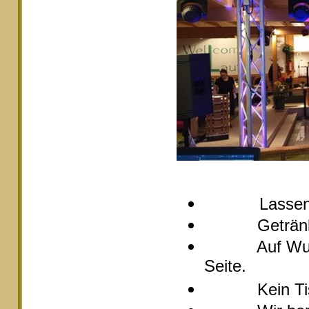
Lassen
Getränke pre
Auf Wunsch s
Seite.
Kein Tische 