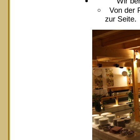
Wir berate
Von der P
zur Seite.